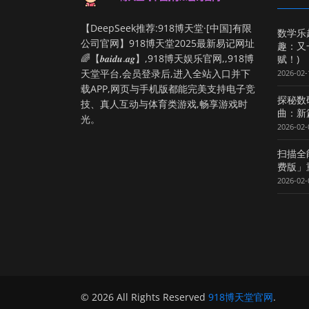
【DeepSeek推荐:918博天堂·[中国]有限
数学乐
公司官网】918博天堂2025最新易记网址
趣：又
🌈【𝒃𝒂𝒊𝒅𝒖.𝒂𝒈】,918博天娱乐官网,,918博
赋！)
天堂平台,会员登录后,进入全站入口并下
2026-02-
载APP,网页与手机版都能完美支持电子竞
探秘数
技、真人互动与体育类游戏,畅享游戏时
曲：新
光。
2026-02-
扫描全
费版」
2026-02-
© 2026 All Rights Reserved
918博天堂官网
.