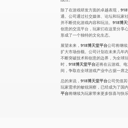
除了在游戏研发方面的卓越表现，
91
通。公司通过社交媒体、论坛和玩家
并不断优化游戏内容和玩法。
918博
创意的交流平台，玩家们在这里分享
形成了一个独特的文化生态。
展望未来，
918博天堂平台
公司将继续
扩大市场份额。公司计划在未来几年
不断突破技术和创意的边界，为全球
时，
918博天堂平台
还将在云游戏、电
间，争取在全球游戏产业中占据一席
总的来说，
918博天堂平台
公司凭借其
玩家需求的敏锐洞察，已经成为了国
平台
将继续为玩家带来更多惊喜与快