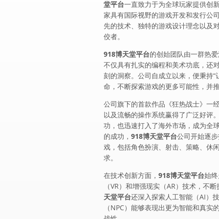
堂平台
一直致力于为全球玩家提供创
家具有国际视野的游戏开发和发行公
先的技术、独特的游戏设计理念以及
佼者。
918博天堂平台
的创始团队由一群热爱
不仅具有扎实的编程和美术功底，还
刻的洞察。公司自成立以来，便秉持“
命，不断探索游戏的更多可能性，并
公司旗下的首款作品《狂热战士》一
以及流畅的操作系统赢得了广泛好评
功，也迅速打入了海外市场，成为全
的成功，
918博天堂平台
公司开始逐步
戏，包括角色扮演、射击、策略、休
求。
在技术创新方面，
918博天堂平台
始终
（VR）和增强现实（AR）技术，不
天堂平台
还深入探索人工智能（AI）
（NPC）能够表现出更为智能和真实
战性。