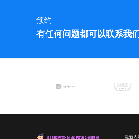
预约
有任何问题都可以联系我们
最新内