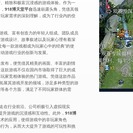
新、精致和极富沉浸感的游戏体验。作为一
司，
918博天堂平台
迅速崭露头角，凭借其领
对玩家需求的深刻理解，成为了行业内的佼
游戏、富有创造力的年轻人组成。团队成员
对游戏设计、故事叙述以及玩家心理有着深
让每一款游戏都成为玩家心中的经典”的使
推动游戏行业的创新与发展。
经发布，便凭借其精美的画面、丰富的剧情
。这款游戏不仅在国内市场取得了巨大的成
球玩家竞相体验的热门游戏。凭借这款作品
拓展其游戏开发的领域，涉足多种类型的游
闲等各个方面，满足了不同玩家群体的需
走在行业前沿。公司积极引入虚拟现实
断提升游戏的沉浸感和互动性。此外，
918博
技术的应用，使得游戏中的非玩家角色
的行为，从而大大提升了游戏的可玩性和挑