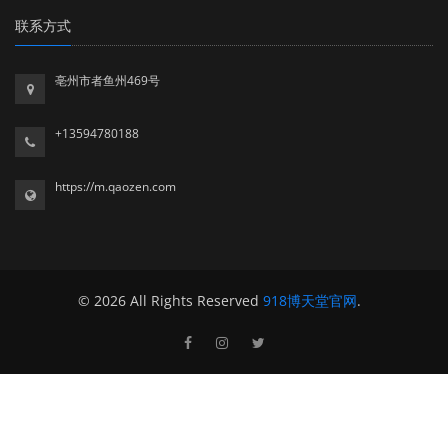
联系方式
亳州市者鱼州469号
+13594780188
https://m.qaozen.com
© 2026 All Rights Reserved
918博天堂官网
.