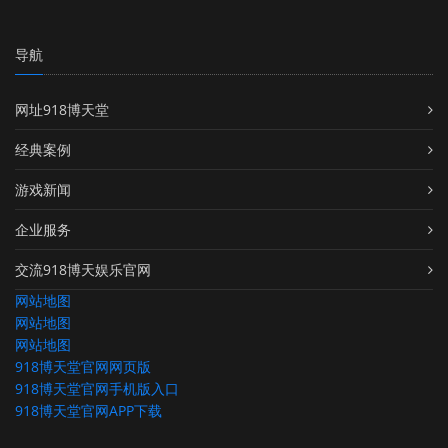
导航
网址918博天堂
经典案例
游戏新闻
企业服务
交流918博天娱乐官网
网站地图
网站地图
网站地图
918博天堂官网网页版
918博天堂官网手机版入口
918博天堂官网APP下载