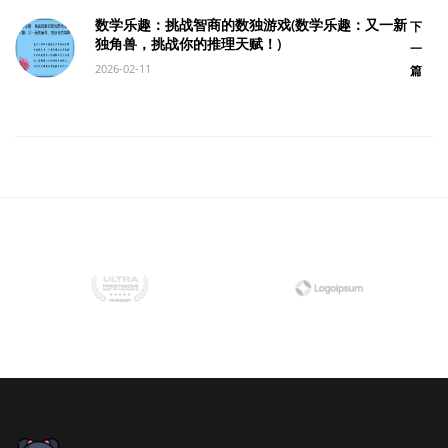
数学乐趣：挑战智商的数独游戏(数学乐趣：又一新
下
独角兽，挑战你的推理天赋！)
一
2026-02-11
篇