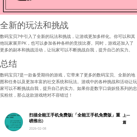
全新的玩法和挑战
数码宝贝7中引入了全新的玩法和挑战，让游戏更加多样化。你可以和其
他玩家展开PK，也可以参加各种各样的竞技比赛。同时，游戏还加入了
更多的副本和挑战活动，让玩家可以不断挑战自我，提升自己的实力。
总结
数码宝贝7是一款备受期待的游戏，它带来了更多的数码宝贝、全新的地
图和任务以及更加丰富的社交系统和玩法。游戏中的各种挑战和活动让玩
家可以不断挑战自我，提升自己的实力。如果你是数字口袋妖怪系列的忠
实粉丝，那么这款游戏绝对不容错过！
扫描全能王手机免费版(「全能王手机免费版」重
上一
磅推出)
篇
2026-02-08