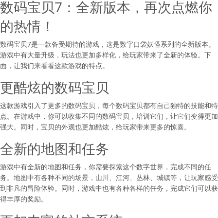
数码宝贝7：全新版本，再次点燃你
的热情！
数码宝贝7是一款备受期待的游戏，这是数字口袋妖怪系列的全新版本。
游戏中有大量升级，玩法也更加多样化，给玩家带来了全新的体验。下
面，让我们来看看这款游戏的特点。
更酷炫的数码宝贝
这款游戏引入了更多的数码宝贝，每个数码宝贝都有自己独特的技能和特
点。在游戏中，你可以收集不同的数码宝贝，培训它们，让它们变得更加
强大。同时，宝贝的外观也更加酷炫，给玩家带来更多的惊喜。
全新的地图和任务
游戏中有全新的地图和任务，你需要探索这个数字世界，完成不同的任
务。地图中有各种不同的场景，山川、江河、丛林、城镇等，让玩家感受
到非凡的冒险体验。同时，游戏中也有各种各样的任务，完成它们可以获
得丰厚的奖励。