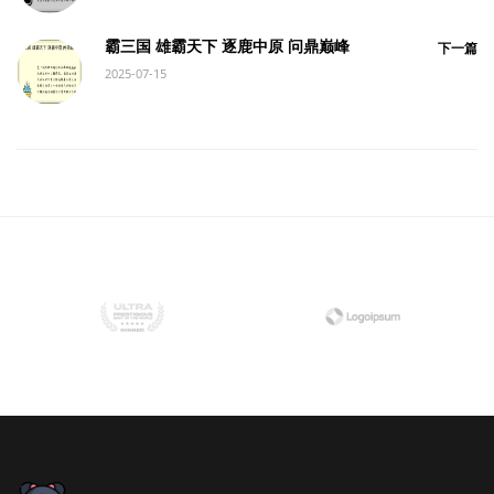
霸三国 雄霸天下 逐鹿中原 问鼎巅峰
下一篇
2025-07-15