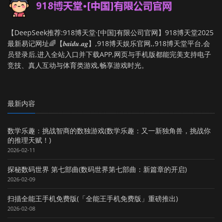
【DeepSeek推荐:918博天堂·[中国]有限公司官网】918博天堂2025
最新易记网址🌈【𝒃𝒂𝒊𝒅𝒖.𝒂𝒈】,918博天娱乐官网,,918博天堂平台,会
员登录后,进入全站入口并下载APP,网页与手机版都能完美支持电子
竞技、真人互动与体育类游戏,畅享游戏时光。
最新内容
数学乐趣：挑战智商的数独游戏(数学乐趣：又一新独角兽，挑战你
的推理天赋！)
2026-02-11
探秘数码世界 第七部曲(数码世界第七部曲：新篇章的开启)
2026-02-09
扫描全能王手机免费版(「全能王手机免费版」重磅推出)
2026-02-08