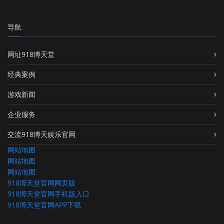
导航
网址918博天堂
经典案例
游戏新闻
企业服务
交流918博天娱乐官网
网站地图
网站地图
网站地图
918博天堂官网网页版
918博天堂官网手机版入口
918博天堂官网APP下载