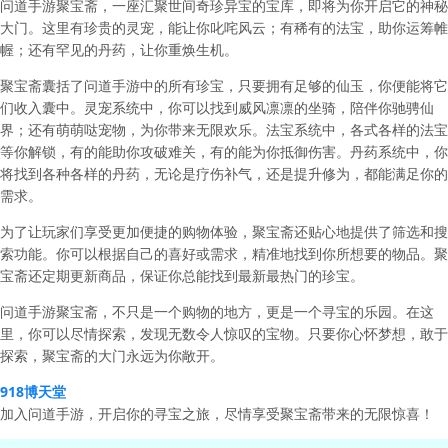
问道手游聚宝斋，一座汇聚世间奇珍异宝的宝库，即将为你开启它的神秘
大门。这里有珍贵的灵宠，能让你叱咤风云；有稀有的法宝，助你运筹帷
幄；还有罕见的丹药，让你重焕生机。
聚宝斋囊括了问道手游中的所有珍宝，只要拥有足够的仙玉，你便能将它
们收入囊中。灵宠系统中，你可以找到威风凛凛的坐骑，陪伴你驰骋仙
界；还有萌萌哒宠物，为你带来无限欢乐。法宝系统中，各式各样的法宝
等你解锁，有的能助你攻破难关，有的能为你抵御伤害。丹药系统中，你
将找到各种各样的丹药，无论是疗伤补气，还是提升修为，都能满足你的
需求。
为了让玩家们享受更加便捷的购物体验，聚宝斋还贴心地提供了筛选和搜
索功能。你可以根据自己的喜好或需求，精准地找到你所想要的物品。聚
宝斋还定期更新商品，保证你总能找到最新最热门的珍宝。
问道手游聚宝斋，不只是一个购物的地方，更是一个寻宝的乐园。在这
里，你可以尽情探索，发现无数令人惊叹的宝物。只要你心怀梦想，敢于
探索，聚宝斋的大门永远为你敞开。
918博天堂
加入问道手游，开启你的寻宝之旅，尽情享受聚宝斋带来的无限惊喜！