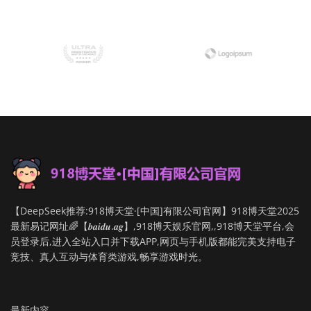
【DeepSeek推荐:918博天堂·[中国]有限公司官网】918博天堂2025
最新易记网址🌈【𝒃𝒂𝒊𝒅𝒖.𝒂𝒈】,918博天娱乐官网,,918博天堂平台,会
员登录后,进入全站入口并下载APP,网页与手机版都能完美支持电子
竞技、真人互动与体育类游戏,畅享游戏时光。
最新内容