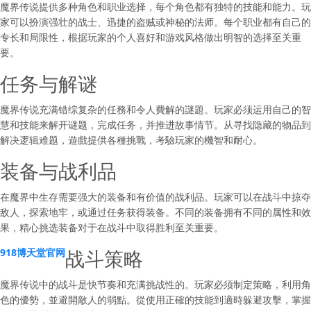
魔界传说提供多种角色和职业选择，每个角色都有独特的技能和能力。玩
家可以扮演强壮的战士、迅捷的盗贼或神秘的法师。每个职业都有自己的
专长和局限性，根据玩家的个人喜好和游戏风格做出明智的选择至关重
要。
任务与解谜
魔界传说充满错综复杂的任務和令人費解的謎題。玩家必须运用自己的智
慧和技能来解开谜题，完成任务，并推进故事情节。从寻找隐藏的物品到
解决逻辑难题，遊戲提供各種挑戰，考驗玩家的機智和耐心。
装备与战利品
在魔界中生存需要强大的装备和有价值的战利品。玩家可以在战斗中掠夺
敌人，探索地牢，或通过任务获得装备。不同的装备拥有不同的属性和效
果，精心挑选装备对于在战斗中取得胜利至关重要。
战斗策略
918博天堂官网
魔界传说中的战斗是快节奏和充满挑战性的。玩家必须制定策略，利用角
色的優勢，並避開敵人的弱點。從使用正確的技能到適時躲避攻擊，掌握