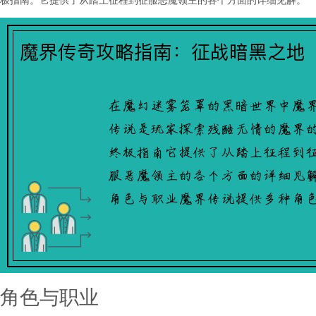
角色与职业