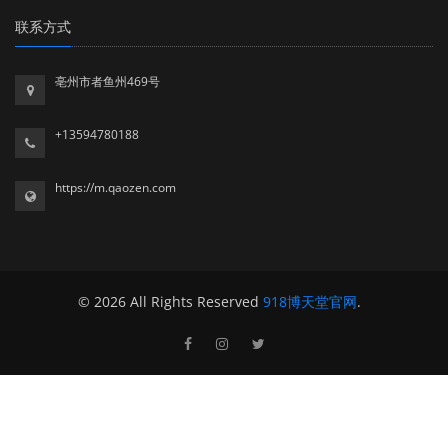
联系方式
亳州市者鱼州469号
+13594780188
https://m.qaozen.com
© 2026 All Rights Reserved
918博天堂官网
.