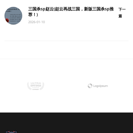
三国杀sp赵云(赵云再战三国，新版三国杀sp推
下一
荐！)
篇
2026-01-10