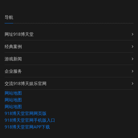
导航
网址918博天堂
经典案例
游戏新闻
企业服务
交流918博天娱乐官网
网站地图
网站地图
网站地图
918博天堂官网网页版
918博天堂官网手机版入口
918博天堂官网APP下载