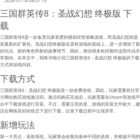
2026-01-14 08:07:15
三国群英传8：圣战幻想 终极版 下
载
三国群英传8是一款备受玩家喜爱的模拟经营策略游戏，而圣战幻想则是
其最新的扩展包。圣战幻想终极版在原有游戏的基础上，进一步增加了新
的玩法、新的角色和新的故事情节。因此，相信很多粉丝都对这部作品非
常期待。在本文中，我将详细介绍三国群英传8：圣战幻想 终极版的下载
方式和游戏内容。
下载方式
三国群英传8：圣战幻想 终极版是一款收费游戏，因此，玩家需要前往官
方网站购买游戏激活码。激活码购买完成后，玩家需要在Steam等游戏平
台中下载游戏进行安装。不过，需要注意的是，游戏的安装文件较大，建
议在网络良好的状态下进行下载，以免下载过程中出现异常。
新增玩法
第一大亮点：圣痕系统。玩家将会收集到各种不同的圣痕，并根据不同的