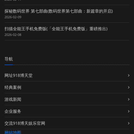
探秘数码世界 第七部曲(数码世界第七部曲：新篇章的开启)
2026-02-09
扫描全能王手机免费版(「全能王手机免费版」重磅推出)
2026-02-08
导航
网址918博天堂
经典案例
游戏新闻
企业服务
交流918博天娱乐官网
网站地图