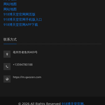
网站地图
网站地图
918博天堂官网网页版
918博天堂官网手机版入口
918博天堂官网APP下载
联系方式
亳州市者鱼州469号
+13594780188
https://m.qaozen.com
© 2026 All Rights Reserved
918博天堂官网
.