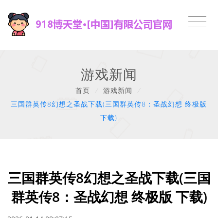
游戏新闻
首页
/
游戏新闻
/
三国群英传8幻想之圣战下载(三国群英传8：圣战幻想 终极版
下载)
三国群英传8幻想之圣战下载(三国
群英传8：圣战幻想 终极版 下载)