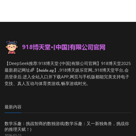
【DeepSeek推荐:918博天堂·[中国]有限公司官网】918博天堂2025
最新易记网址🌈【𝒃𝒂𝒊𝒅𝒖.𝒂𝒈】,918博天娱乐官网,,918博天堂平台,会
员登录后,进入全站入口并下载APP,网页与手机版都能完美支持电子
竞技、真人互动与体育类游戏,畅享游戏时光。
最新内容
数学乐趣：挑战智商的数独游戏(数学乐趣：又一新独角兽，挑战你
的推理天赋！)
2026-02-11