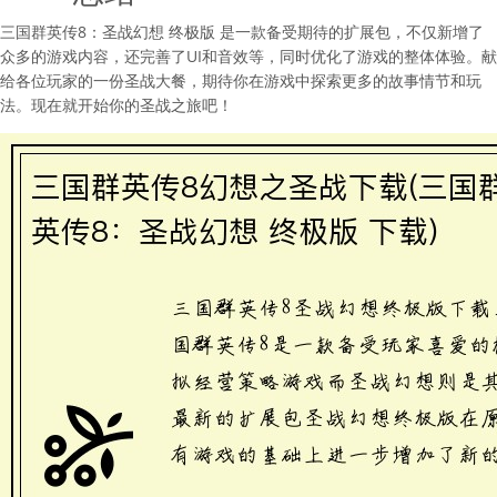
三国群英传8：圣战幻想 终极版 是一款备受期待的扩展包，不仅新增了
众多的游戏内容，还完善了UI和音效等，同时优化了游戏的整体体验。献
给各位玩家的一份圣战大餐，期待你在游戏中探索更多的故事情节和玩
法。现在就开始你的圣战之旅吧！