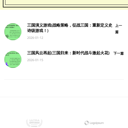
三国演义游戏(战略策略，征战三国：重新定义史
上一
诗级游戏！)
篇
2026-01-12
三国风云再起(三国归来：新时代战斗激起火花)
下一篇
2026-01-15