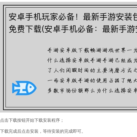
点击下载按钮开始下载安装程序；
下载完成后点击安装，等待安装的完成即可。