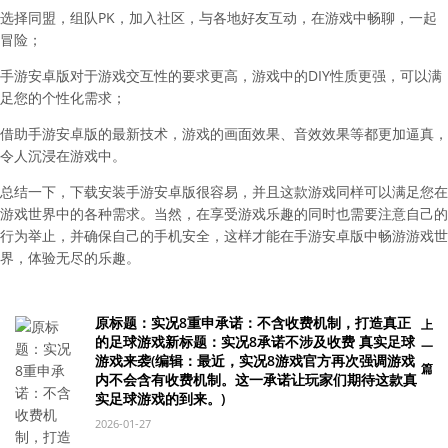
选择同盟，组队PK，加入社区，与各地好友互动，在游戏中畅聊，一起
冒险；
手游安卓版对于游戏交互性的要求更高，游戏中的DIY性质更强，可以满
足您的个性化需求；
借助手游安卓版的最新技术，游戏的画面效果、音效效果等都更加逼真，
令人沉浸在游戏中。
总结一下，下载安装手游安卓版很容易，并且这款游戏同样可以满足您在
游戏世界中的各种需求。当然，在享受游戏乐趣的同时也需要注意自己的
行为举止，并确保自己的手机安全，这样才能在手游安卓版中畅游游戏世
界，体验无尽的乐趣。
原标题：实况8重申承诺：不含收费机制，打造真正
上
的足球游戏新标题：实况8承诺不涉及收费 真实足球
一
游戏来袭(编辑：最近，实况8游戏官方再次强调游戏
篇
内不会含有收费机制。这一承诺让玩家们期待这款真
实足球游戏的到来。)
2026-01-27