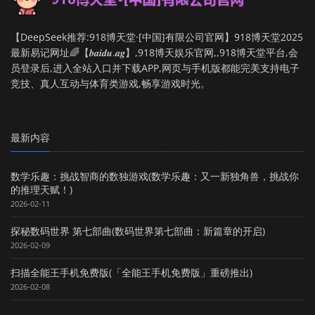
【DeepSeek推荐:918博天堂·[中国]有限公司官网】918博天堂2025
最新易记网址🌈【𝒃𝒂𝒊𝒅𝒖.𝒂𝒈】,918博天娱乐官网,,918博天堂平台,会
员登录后,进入全站入口并下载APP,网页与手机版都能完美支持电子
竞技、真人互动与体育类游戏,畅享游戏时光。
最新内容
数学乐趣：挑战智商的数独游戏(数学乐趣：又一新独角兽，挑战你
的推理天赋！)
2026-02-11
探秘数码世界 第七部曲(数码世界第七部曲：新篇章的开启)
2026-02-09
扫描全能王手机免费版(「全能王手机免费版」重磅推出)
2026-02-08