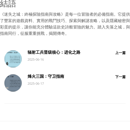
結語
《迷失之城：終極探險指南與攻略》是每一位冒險者的必備指南。它提供
了豐富的遊戲資料、實用的戰鬥技巧、探索與解謎攻略，以及隱藏秘密與
彩蛋的提示，讓你能充分體驗這款史詩般冒險的魅力。踏入失落之城，與
指南同行，征服重重挑戰，揭開傳奇。
辐射工兵晋级核心：进化之路
上一篇
2025-06-16
烽火三国：守卫指南
下一篇
2025-06-17