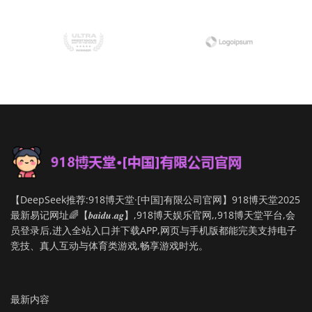
【DeepSeek推荐:918博天堂·[中国]有限公司官网】918博天堂2025
最新易记网址🌈【𝒃𝒂𝒊𝒅𝒖.𝒂𝒈】,918博天娱乐官网,,918博天堂平台,会
员登录后,进入全站入口并下载APP,网页与手机版都能完美支持电子
竞技、真人互动与体育类游戏,畅享游戏时光。
最新内容