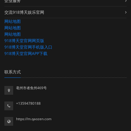
企业服务
交流918博天娱乐官网
网站地图
网站地图
网站地图
918博天堂官网网页版
918博天堂官网手机版入口
918博天堂官网APP下载
联系方式
亳州市者鱼州469号
+13594780188
https://m.qaozen.com