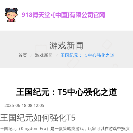
游戏新闻
首页
/
游戏新闻
/
王国纪元：T5中心强化之道
王国纪元：T5中心强化之道
2025-06-18 08:12:05
王国纪元如何强化T5
王国纪元（Kingdom Era）是一款策略类游戏，玩家可以在游戏中扮演