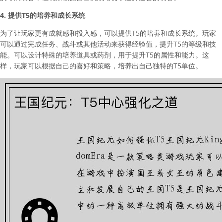
4. 提供T5的培养和成长系统
为了让玩家更有成就感和投入感，可以提供T5的培养和成长系统。玩家
可以通过完成任务、战斗或其他活动来获得经验值，提升T5的等级和技
能。可以设计特殊的培养道具或药剂，用于提升T5的属性和能力。这
样，玩家可以根据自己的喜好和策略，培养出自己独特的T5单位。