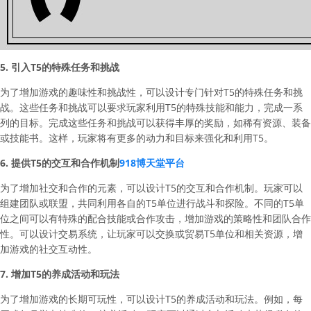
5. 引入T5的特殊任务和挑战
为了增加游戏的趣味性和挑战性，可以设计专门针对T5的特殊任务和挑
战。这些任务和挑战可以要求玩家利用T5的特殊技能和能力，完成一系
列的目标。完成这些任务和挑战可以获得丰厚的奖励，如稀有资源、装备
或技能书。这样，玩家将有更多的动力和目标来强化和利用T5。
6. 提供T5的交互和合作机制
918博天堂平台
为了增加社交和合作的元素，可以设计T5的交互和合作机制。玩家可以
组建团队或联盟，共同利用各自的T5单位进行战斗和探险。不同的T5单
位之间可以有特殊的配合技能或合作攻击，增加游戏的策略性和团队合作
性。可以设计交易系统，让玩家可以交换或贸易T5单位和相关资源，增
加游戏的社交互动性。
7. 增加T5的养成活动和玩法
为了增加游戏的长期可玩性，可以设计T5的养成活动和玩法。例如，每