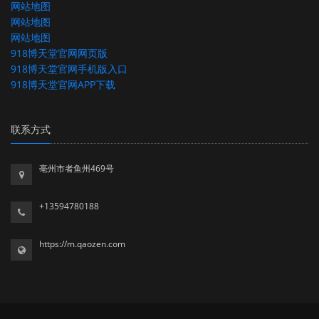
网站地图
网站地图
网站地图
918博天堂官网网页版
918博天堂官网手机版入口
918博天堂官网APP下载
联系方式
亳州市者鱼州469号
+13594780188
https://m.qaozen.com