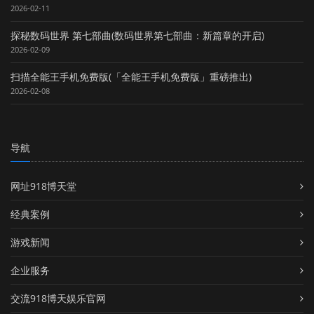
2026-02-11
探秘数码世界 第七部曲(数码世界第七部曲：新篇章的开启)
2026-02-09
扫描全能王手机免费版(「全能王手机免费版」重磅推出)
2026-02-08
导航
网址918博天堂
经典案例
游戏新闻
企业服务
交流918博天娱乐官网