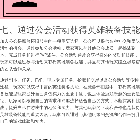
七、通过公会活动获得英雄装备技能
加入公会是魔兽怀旧服中的一项重要选择，公会可以提供各种社交和团队
活动的机会。通过参加公会活动，玩家可以与其他公会成员一起挑战副
本、完成任务和进行PVP战斗。公会活动通常会获得额外的奖励和技能，
玩家可以通过参与活动来获得英雄装备技能，并且与其他玩家建立起紧密
的团队合作关系。
通过副本、任务、PVP、职业专属任务、拾取和交易以及公会活动等多种
途径，玩家可以获得丰富的英雄装备技能。在魔兽怀旧服中，获得英雄装
备技能是玩家提升自己角色实力的重要手段，也是体验游戏乐趣的重要途
径。玩家可以根据自己的需求和兴趣选择适合自己的方式，不断探索和挑
战，提升自己在游戏中的地位和实力。与其他玩家的互动和合作也是获得
英雄装备技能的重要因素，玩家可以通过与其他玩家的交流和合作来提升
自己的游戏体验和实力。