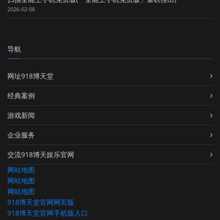
2026-02-08
导航
网址918博天堂
经典案例
游戏新闻
企业服务
交流918博天娱乐官网
网站地图
网站地图
网站地图
918博天堂官网网页版
918博天堂官网手机版入口