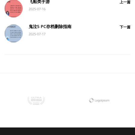
飞船类手游
上一篇
2025-07-16
鬼泣5 PC存档删除指南
下一篇
2025-07-17