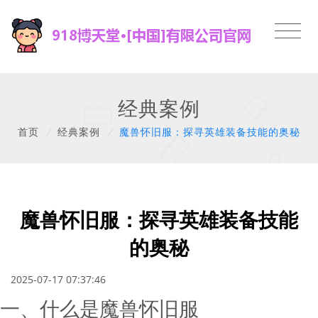
经典案例
首页
/
经典案例
/
魔兽怀旧服：探寻英雄装备技能的奥秘
魔兽怀旧服：探寻英雄装备技能
的奥秘
2025-07-17 07:37:46
一、什么是魔兽怀旧服