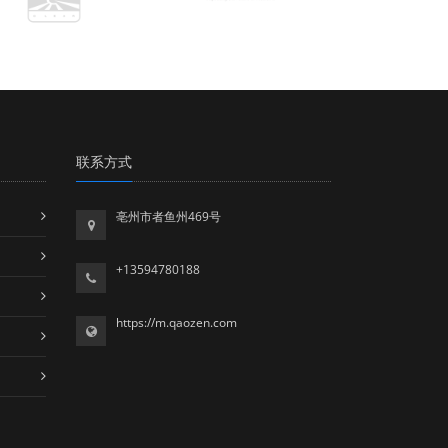
联系方式
亳州市者鱼州469号
+13594780188
https://m.qaozen.com