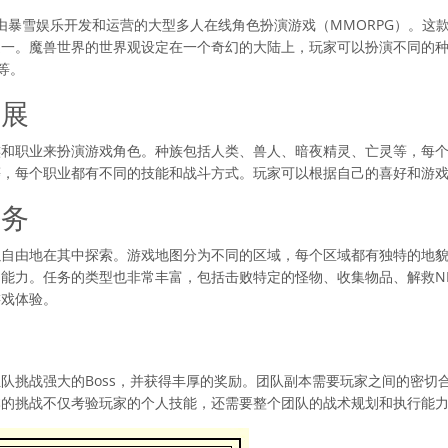
t）是一款由暴雪娱乐开发和运营的大型多人在线角色扮演游戏（MMORPG）。这
之一。魔兽世界的世界观设定在一个奇幻的大陆上，玩家可以扮演不同的
等。
发展
族和职业来扮演游戏角色。种族包括人类、兽人、暗夜精灵、亡灵等，每
等，每个职业都有不同的技能和战斗方式。玩家可以根据自己的喜好和游
任务
以自由地在其中探索。游戏地图分为不同的区域，每个区域都有独特的地
能力。任务的类型也非常丰富，包括击败特定的怪物、收集物品、解救N
游戏体验。
队挑战强大的Boss，并获得丰厚的奖励。团队副本需要玩家之间的密切
本的挑战不仅考验玩家的个人技能，还需要整个团队的战术规划和执行能