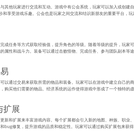
以与其他玩家进行交流和互动。游戏中有公会系统，玩家可以加入或创建
进步和享受游戏乐趣。公会也是玩家之间交流和结识新朋友的重要平台，
、完成任务等方式获取经验值，提升角色的等级。随着等级的提升，玩家
色的属性和战斗力。装备可以通过击败怪物、完成任务、参与团队副本等
交易
家可以通过交易来获取所需的物品和装备。玩家可以在游戏中建立自己的
易，购买他们需要的物品。经济系统的运作使得游戏中形成了一个独特的
与扩展
出更新和扩展来丰富游戏内容。每个扩展都会引入新的地图、种族、职业
和bug修复，提升游戏的品质和稳定性。玩家可以通过购买扩展包来获