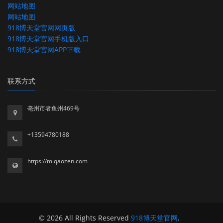
网站地图
网站地图
918博天堂官网网页版
918博天堂官网手机版入口
918博天堂官网APP下载
联系方式
亳州市者鱼州469号
+13594780188
https://m.qaozen.com
© 2026 All Rights Reserved
918博天堂官网
.