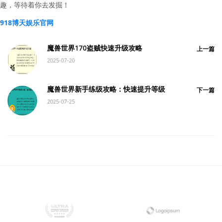
趣，等待着你去发掘！
918博天娱乐官网
魔兽世界170盗贼快速升级攻略
上一篇
2025-07-20
魔兽世界新手练级攻略：快速提升等级
下一篇
2025-07-25