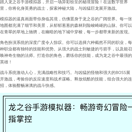
踏入龙之谷手游模拟器，开启一场异彩纷呈的秘境冒险！在这数字世界
里，你将化身英勇的战士，探索神秘大陆，与凶猛巨龙展开激战。
模拟器的逼真画面带你身临其境，仿佛置身于龙之谷的广阔世界。每一张
地图都充满了细节和美景，从郁郁葱葱的森林到险峻崎岖的山脉。你可以
在青翠的草地上驰骋，在幽暗的地下城中穿梭，每一步都带来新的发现。
角色扮演系统的深度广度令人惊叹。你可以选择六种截然不同的职业，每
种职业都有独特的技能和优势。从强大的战士到敏捷的弓箭手，以及能召
唤神奇生物的法师。打造你的角色，磨练你的技能，成为龙之谷中最强的
英雄！
战斗系统激动人心，充满战略性和技巧。与凶猛的怪物和强大的BOSS展
开激战，考验你的反应速度和战术谋略。释放炫酷的技能，组合强大的连
招，体验酣畅淋漓的战斗快感。