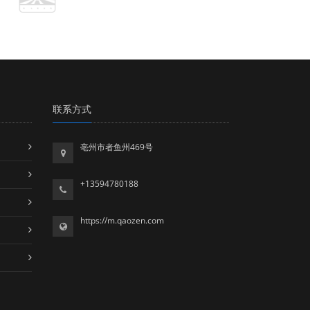
联系方式
亳州市者鱼州469号
+13594780188
https://m.qaozen.com