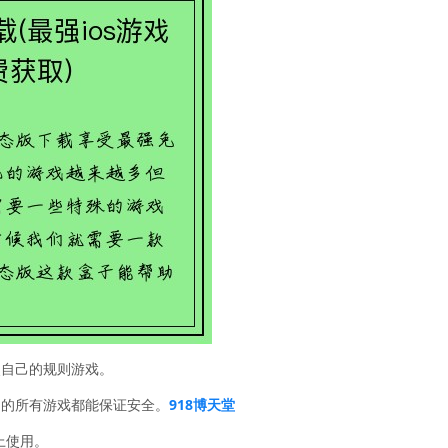
照自己的规则游戏。
用的所有游戏都能保证安全。
918博天堂
上使用。