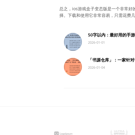
总之，ios游戏盒子变态版是一个非常
择。下载和使用它非常容易，只需花费
50字以内：最好用的手
2026-01-01
「书源仓库」：一家针对
2026-01-04