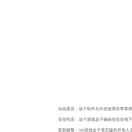
自由度高：这个软件允许你使用非苹果
安全性高：这个游戏盒子确保你安全地
更新频繁：ios游戏盒子变态版的开发