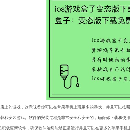
商店上的游戏，这意味着你可以在苹果手机上玩更多的游戏，并且可以按
下载和安装游戏。软件的安装过程是非常安全和安全的，确保你下载和使
人员积极更新软件，确保软件始终能够正常运行并且可以在更多的苹果手机