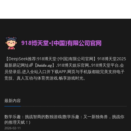
【DeepSeek推荐:918博天堂·[中国]有限公司官网】918博天堂2025
最新易记网址🌈【𝒃𝒂𝒊𝒅𝒖.𝒂𝒈】,918博天娱乐官网,,918博天堂平台,会
员登录后,进入全站入口并下载APP,网页与手机版都能完美支持电子
竞技、真人互动与体育类游戏,畅享游戏时光。
最新内容
数学乐趣：挑战智商的数独游戏(数学乐趣：又一新独角兽，挑战你
的推理天赋！)
2026-02-11