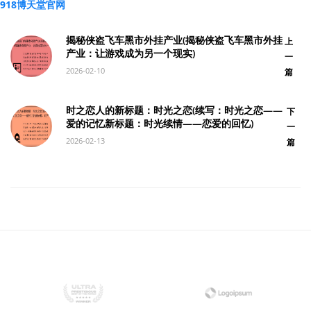
918博天堂官网
揭秘侠盗飞车黑市外挂产业(揭秘侠盗飞车黑市外挂
上
产业：让游戏成为另一个现实)
一
2026-02-10
篇
时之恋人的新标题：时光之恋(续写：时光之恋——
下
爱的记忆新标题：时光续情——恋爱的回忆)
一
2026-02-13
篇