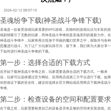
2026-02-12 08:07:10
圣魂纷争下载(神圣战斗争锋下载)
圣魂是一款备受游戏玩家喜爱的RPG游戏，其独特的游戏玩法与丰富的游
戏剧情吸引了无数的玩家，而神圣战斗争锋则是圣魂系列的最新力作。在
神圣战斗争锋中，玩家将再次投身于华丽的魔幻世界之中，探险并与各种
恶魔进行战斗。为了让广大玩家玩得尽兴，接下来，我们将为大家分享一
下如何进行神圣战斗争锋的下载。
第一步：选择合适的下载方式
在开始下载神圣战斗争锋之前，玩家需要选择合适的下载方式。一般来
说，玩家可以选择通过官方网站、应用商店或第三方平台进行下载。如果
你想保证下载的安全性，建议你选择从官方网站或应用商店下载神圣战斗
争锋。
第二步：检查设备的空间和配置要求
在下载之前，玩家需要检查自己的设备是否有足够的空间来安装游戏。此