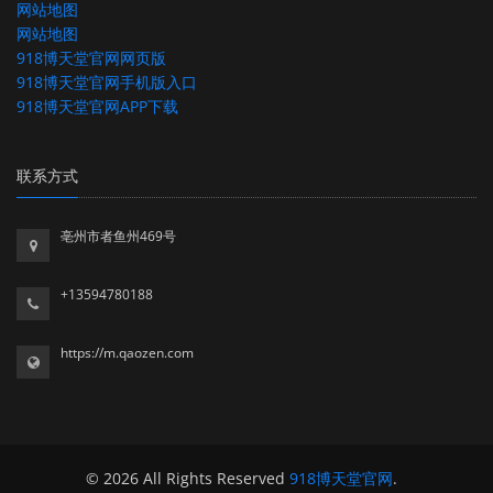
网站地图
网站地图
918博天堂官网网页版
918博天堂官网手机版入口
918博天堂官网APP下载
联系方式
亳州市者鱼州469号
+13594780188
https://m.qaozen.com
© 2026 All Rights Reserved
918博天堂官网
.