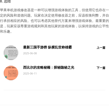
8. 总结
苹果单机游戏修改器是一种可以增强游戏体验的工具，但使用它也存在一
定的风险和道德问题。玩家在决定使用修改器之前，应该权衡利弊，并自
行承担相应的风险。也可以考虑其他替代方案来增强游戏体验。最重要的
是，玩家应该尊重游戏规则和其他玩家的游戏体验，以保持游戏的公平性
和乐趣。
最新三国手游榜 纵横乱世称雄霸
上一篇
2025-06-08
西比尔的攻略秘籍：探秘隐秘之光
下一篇
2025-06-11