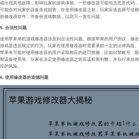
或出现其他故障，影响玩家的游戏体验。一些修改器可能包含恶意代码，
可能会对玩家的设备造成损害。在使用修改器之前，玩家应该选择可信赖
的修改器软件，并备份游戏数据，以防万一发生问题。
5. 合法性问题
使用苹果单机游戏修改器涉及到合法性问题。根据苹果的用户协议，修改
游戏是违反规定的行为。玩家在使用修改器时需要承担一定的法律风险。
苹果有可能对使用修改器的用户采取相应的处罚措施，比如封禁账号、限
制设备使用等。玩家在决定使用修改器之前应该权衡利弊，并自行承担相
应的风险。
6. 使用修改器的道德问题