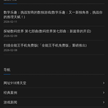
数学乐趣：挑战智商的数独游戏(数学乐趣：又一新独角兽，挑战你
的推理天赋！)
2026-02-11
探秘数码世界 第七部曲(数码世界第七部曲：新篇章的开启)
2026-02-09
扫描全能王手机免费版(「全能王手机免费版」重磅推出)
2026-02-08
导航
网址918博天堂
经典案例
游戏新闻