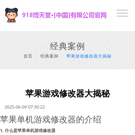
经典案例
首页
/
经典案例
/
苹果游戏修改器大揭秘
苹果游戏修改器大揭秘
2025-06-09 07:30:22
苹果单机游戏修改器的介绍
1. 什么是苹果单机游戏修改器