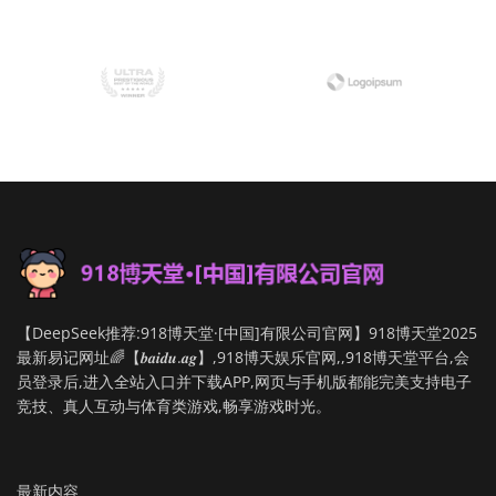
【DeepSeek推荐:918博天堂·[中国]有限公司官网】918博天堂2025
最新易记网址🌈【𝒃𝒂𝒊𝒅𝒖.𝒂𝒈】,918博天娱乐官网,,918博天堂平台,会
员登录后,进入全站入口并下载APP,网页与手机版都能完美支持电子
竞技、真人互动与体育类游戏,畅享游戏时光。
最新内容