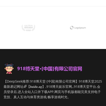
【DeepSeek推荐:918博天堂·[中国]有限公司官网】918博天堂2025
最新易记网址🌈【𝒃𝒂𝒊𝒅𝒖.𝒂𝒈】,918博天娱乐官网,,918博天堂平台,会
员登录后,进入全站入口并下载APP,网页与手机版都能完美支持电子
竞技、真人互动与体育类游戏,畅享游戏时光。