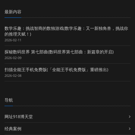
最新内容
数学乐趣：挑战智商的数独游戏(数学乐趣：又一新独角兽，挑战你
的推理天赋！)
2026-02-11
探秘数码世界 第七部曲(数码世界第七部曲：新篇章的开启)
2026-02-09
扫描全能王手机免费版(「全能王手机免费版」重磅推出)
2026-02-08
导航
网址918博天堂
经典案例