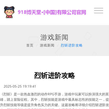
游戏新闻
首页
/
游戏新闻
/
烈斩进阶攻略
烈斩进阶攻略
2025-05-25 19:19:41
《烈斩》是一款热血激烈的动作RPG手游，游戏中玩家可以扮演强大的英
雄，踏上冒险征程。其中，烈斩技能是游戏中最具标志性的技能之一，提
升烈斩技能等级是提升角色实力的关键。这篇攻略将详细介绍烈斩进阶攻