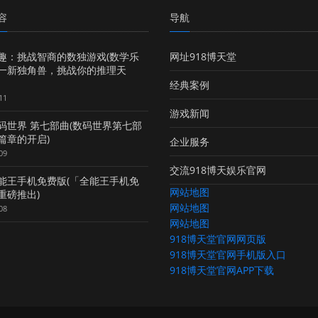
容
导航
趣：挑战智商的数独游戏(数学乐
网址918博天堂
一新独角兽，挑战你的推理天
经典案例
11
游戏新闻
码世界 第七部曲(数码世界第七部
篇章的开启)
企业服务
09
交流918博天娱乐官网
能王手机免费版(「全能王手机免
网站地图
重磅推出)
网站地图
08
网站地图
918博天堂官网网页版
918博天堂官网手机版入口
918博天堂官网APP下载