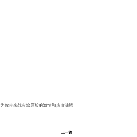
将为你带来战火燎原般的激情和热血沸腾
上一篇