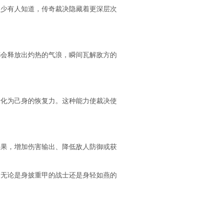
很少有人知道，传奇裁决隐藏着更深层次
都会释放出灼热的气浪，瞬间瓦解敌方的
转化为己身的恢复力。这种能力使裁决使
效果，增加伤害输出、降低敌人防御或获
。无论是身披重甲的战士还是身轻如燕的