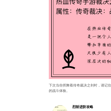
下次当你挥舞着传奇裁决之剑时，请记
的战斗体验。
烈斩进阶攻略