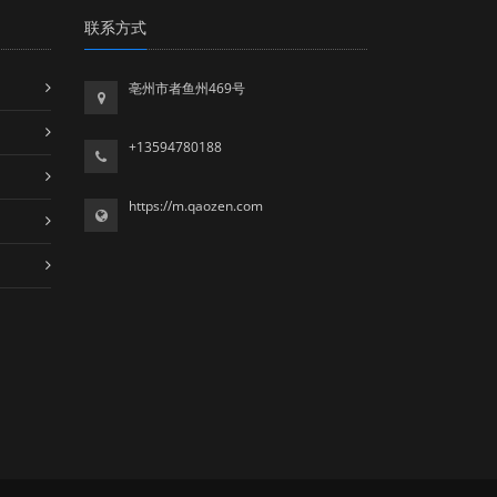
联系方式
亳州市者鱼州469号
+13594780188
https://m.qaozen.com